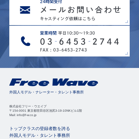
外国人モデル・ナレーター・タレント事務所
株式会社フリー・ウエイブ
〒154-0001 東京都世田谷区池尻3-19-10NKビル1階
Mail: info@f-w.co.jp
トップクラスの登録者数を誇る
外国人モデル・タレント事務所