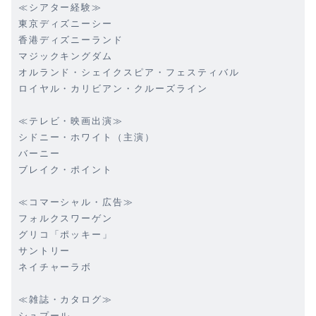
≪シアター経験≫
東京ディズニーシー
香港ディズニーランド
マジックキングダム
オルランド・シェイクスピア・フェスティバル
ロイヤル・カリビアン・クルーズライン
≪テレビ・映画出演≫
シドニー・ホワイト（主演）
バーニー
ブレイク・ポイント
≪コマーシャル・広告≫
フォルクスワーゲン
グリコ「ポッキー」
サントリー
ネイチャーラボ
≪雑誌・カタログ≫
シュプール