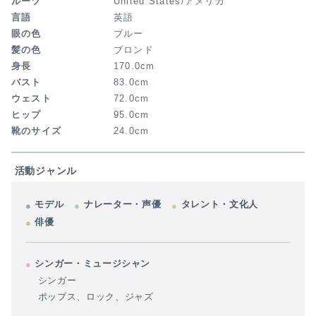
ルーツ
United States/アメリカ
言語
英語
眼の色
ブルー
髪の色
ブロンド
身長
170.0cm
バスト
83.0cm
ウェスト
72.0cm
ヒップ
95.0cm
靴のサイズ
24.0cm
活動ジャンル
モデル
ナレーター・声優
タレント・文化人
俳優
シンガー・ミュージシャン
シンガー
ポップス、ロック、ジャズ