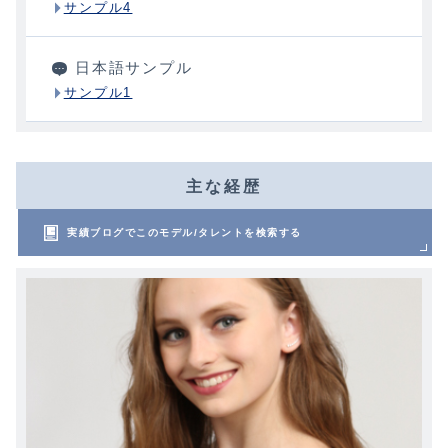
サンプル4
日本語サンプル
サンプル1
主な経歴
実績ブログでこのモデル/タレントを検索する