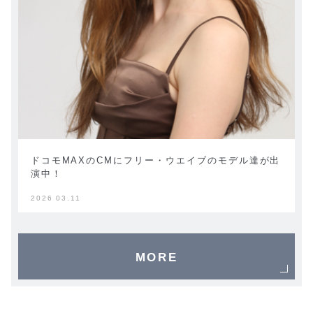
ドコモMAXのCMにフリー・ウエイブのモデル達が出
演中！
2026 03.11
MORE