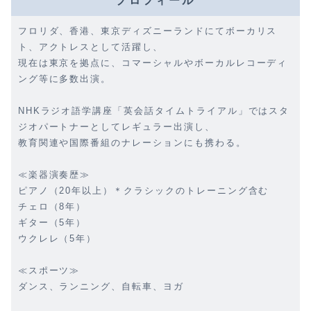
プロフィール
フロリダ、香港、東京ディズニーランドにてボーカリス
ト、アクトレスとして活躍し、
現在は東京を拠点に、コマーシャルやボーカルレコーディ
ング等に多数出演。
NHKラジオ語学講座「英会話タイムトライアル」ではスタ
ジオパートナーとしてレギュラー出演し、
教育関連や国際番組のナレーションにも携わる。
≪楽器演奏歴≫
ピアノ（20年以上）＊クラシックのトレーニング含む
チェロ（8年）
ギター（5年）
ウクレレ（5年）
≪スポーツ≫
ダンス、ランニング、自転車、ヨガ