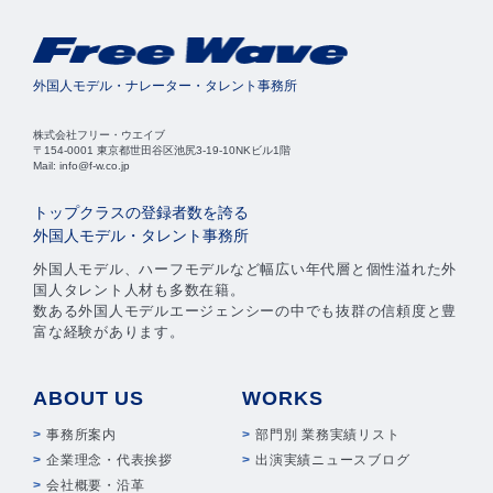
外国人モデル・ナレーター・タレント事務所
株式会社フリー・ウエイブ
〒154-0001 東京都世田谷区池尻3-19-10NKビル1階
Mail: info@f-w.co.jp
トップクラスの登録者数を誇る
外国人モデル・タレント事務所
外国人モデル、ハーフモデルなど幅広い年代層と個性溢れた外
国人タレント人材も多数在籍。
数ある外国人モデルエージェンシーの中でも抜群の信頼度と豊
富な経験があります。
ABOUT US
WORKS
事務所案内
部門別 業務実績リスト
企業理念・代表挨拶
出演実績ニュースブログ
会社概要・沿革