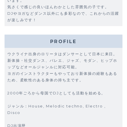
います。
気さくで感じの良いほんわかとした雰囲気の子です。
DJやヨガなどダンス以外にも多彩なので、これからの活躍
が楽しみです！
PROFILE
ウクライナ出身のロリータはダンサーとして日本に来日。
新体操・社交ダンス、バレエ、ジャズ、モダン、ヒップホ
ップなどオールジャンルに対応可能。
ヨガのインストラクターもやっており新体操の経験もある
ため、柔軟性のある身体の持ち主です。
2000年ごろから母国でDJとしても活動を始める。
ジャンル：House, Melodic techno, Electro ,
Disco
DJ出演歴