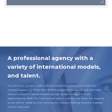
A professional agency with a
variety of international models,
and talent.
Our narration division works with narrators from around the world. Our
narrators appear on more than 30 NHK programs as regular cast members
and our consistent record of booking high-grade narrators is much
appreciated by NHK. For international talent, contact Free Wave. We respond
to our clients' needs by fully utilizing our industry-leading network of global
human resources.