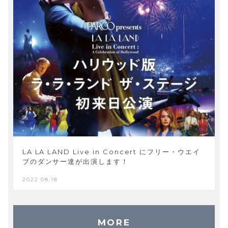
LA LA LAND Live in Concert にフリー・ウエイ
ブのダンサー達が出演します！
2022 08.18
MORE