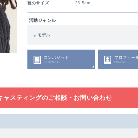
靴のサイズ
26.5cm
活動ジャンル
モデル
コンポジット
プロフィー
COMPOSITE
PROFILE
キャスティングの
ご相談・お問い合わせ