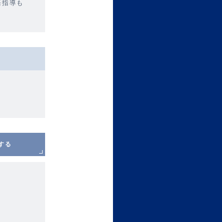
語指導も
する