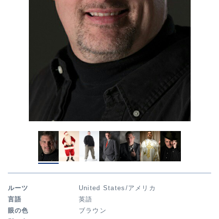
ルーツ
United States/アメリカ
言語
英語
眼の色
ブラウン