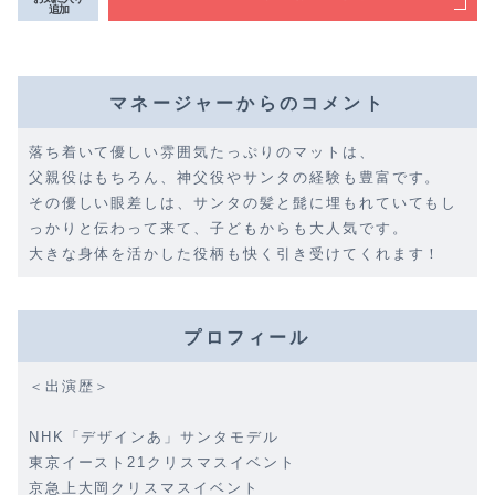
追加
マネージャーからのコメント
落ち着いて優しい雰囲気たっぷりのマットは、
父親役はもちろん、神父役やサンタの経験も豊富です。
その優しい眼差しは、サンタの髪と髭に埋もれていてもし
っかりと伝わって来て、子どもからも大人気です。
大きな身体を活かした役柄も快く引き受けてくれます！
プロフィール
＜出演歴＞
NHK「デザインあ」サンタモデル
東京イースト21クリスマスイベント
京急上大岡クリスマスイベント