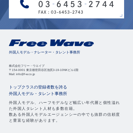
外国人モデル・ナレーター・タレント事務所
株式会社フリー・ウエイブ
〒154-0001 東京都世田谷区池尻3-19-10NKビル1階
Mail: info@f-w.co.jp
トップクラスの登録者数を誇る
外国人モデル・タレント事務所
外国人モデル、ハーフモデルなど幅広い年代層と個性溢れ
た外国人タレント人材も多数在籍。
数ある外国人モデルエージェンシーの中でも抜群の信頼度
と豊富な経験があります。