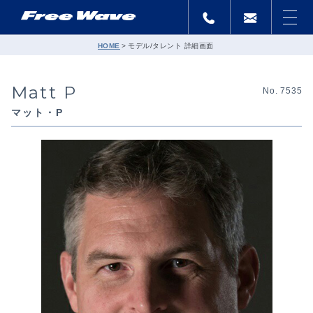
HOME
モデル/タレント 詳細画面
Matt P
No. 7535
マット・P