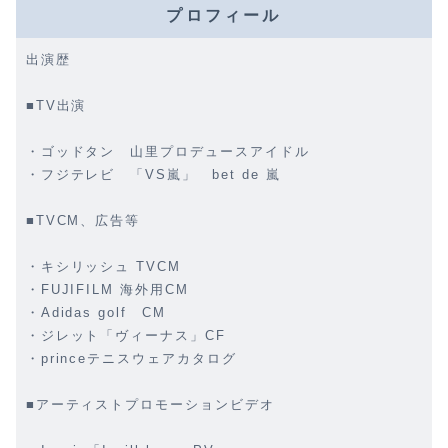
プロフィール
出演歴
■TV出演
・ゴッドタン 山里プロデュースアイドル
・フジテレビ 「VS嵐」 bet de 嵐
■TVCM、広告等
・キシリッシュ TVCM
・FUJIFILM 海外用CM
・Adidas golf CM
・ジレット「ヴィーナス」CF
・princeテニスウェアカタログ
■アーティストプロモーションビデオ