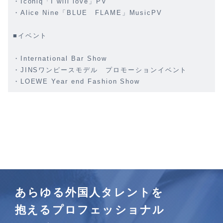
・Iconiq「I will love」PV
・Alice Nine「BLUE FLAME」MusicPV
■イベント
・International Bar Show
・JINSワンピースモデル プロモーションイベント
・LOEWE Year end Fashion Show
あらゆる外国人タレントを
抱えるプロフェッショナル