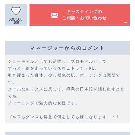
キャスティングの
ご相談・お問い合わせ
お気に入り
追加
マネージャーからのコメント
ショーモデルとしても活躍し、プロモデルとして
ずっと一線を走っているスヴェトラナ・KL。
引き締まった身体、少し褐色の肌、ポージングは完璧で
す。
クールなルックスに反して、得意の日本語を話し出すとと
ても
チャーミングで魅力的な女性です。
ゴルフもダンスも得意で何をしても様になります・・！