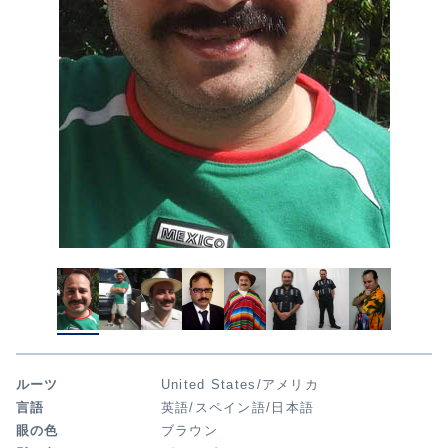
ルーツ
United States/アメリカ
言語
英語/スペイン語/日本語
眼の色
ブラウン