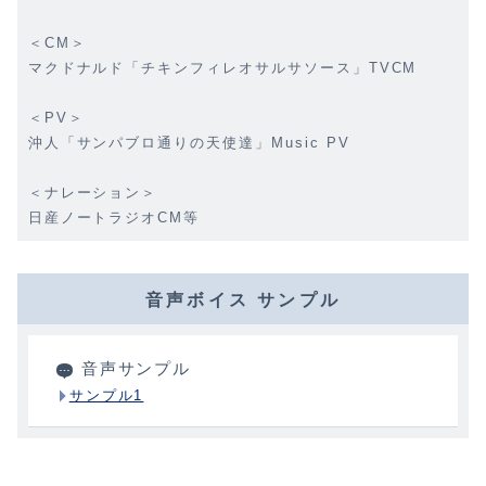
＜CM＞
マクドナルド「チキンフィレオサルサソース」TVCM
＜PV＞
沖人「サンパブロ通りの天使達」Music PV
＜ナレーション＞
日産ノートラジオCM等
音声ボイス サンプル
音声サンプル
サンプル1