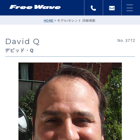
HOME
モデル/タレント 詳細画面
David Q
No. 3772
デビッド・Q