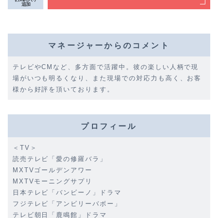
追加
マネージャーからのコメント
テレビやCMなど、多方面で活躍中。彼の楽しい人柄で現
場がいつも明るくなり、また現場での対応力も高く、お客
様から好評を頂いております。
プロフィール
＜TV＞
読売テレビ「愛の修羅バラ」
MXTVゴールデンアワー
MXTVモーニングサプリ
日本テレビ「バンビーノ」ドラマ
フジテレビ「アンビリーバボー」
テレビ朝日「鹿鳴館」ドラマ