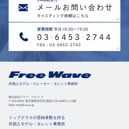
外国人モデル・ナレーター・タレント事務所
株式会社フリー・ウエイブ
〒154-0001 東京都世田谷区池尻3-19-10NKビル1階
Mail: info@f-w.co.jp
トップクラスの登録者数を誇る
外国人モデル・タレント事務所