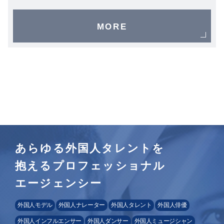
MORE
あらゆる外国人タレントを
抱えるプロフェッショナル
エージェンシー
外国人モデル
外国人ナレーター
外国人タレント
外国人俳優
外国人インフルエンサー
外国人ダンサー
外国人ミュージシャン