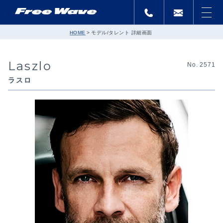
HOME
モデル/タレント 詳細画面
Laszlo
No. 2571
ラスロ