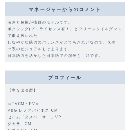
マネージャーからのコメント
渋さと色気が抜群のモデルです。
ボクシング(プロライセンス有！）とフリースタイルダンス
で鍛え抜かれた
しなやかな筋肉のバランスがとてもきれいなので、スポー
ツ系のビジュアルもはまります。
日本語力を活かした日本語での演技も可能です。
プロフィール
【主な出演歴】
≪TVCM・PV≫
P&G レノアパピネス CM
セイム「タスペーサー」VP
ダカラ CM