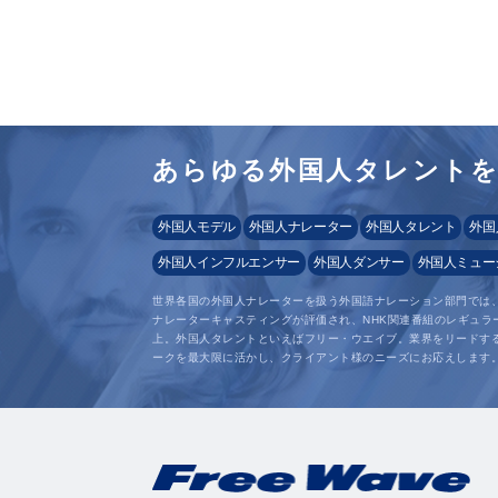
あらゆる外国人タレント
外国人モデル
外国人ナレーター
外国人タレント
外国
外国人インフルエンサー
外国人ダンサー
外国人ミュー
世界各国の外国人ナレーターを扱う外国語ナレーション部門では
ナレーターキャスティングが評価され、NHK関連番組のレギュラ
上。外国人タレントといえばフリー・ウエイブ。業界をリードす
ークを最大限に活かし、クライアント様のニーズにお応えします