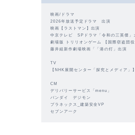
映画/ドラマ
2026年放送予定ドラマ 出演
映画【ラストマン】出演
中京テレビ SPドラマ「令和の三英傑」
劇場版 トリリオンゲーム 【国際窃盗団
藤井組新作劇場映画「「港の灯」出演
TV
【NHK展開センター「探究とメディア」
CM
デリバリーサービス「menu」
バンダイ デジモン
プラネックス_建築安全VP
セブンア一ク