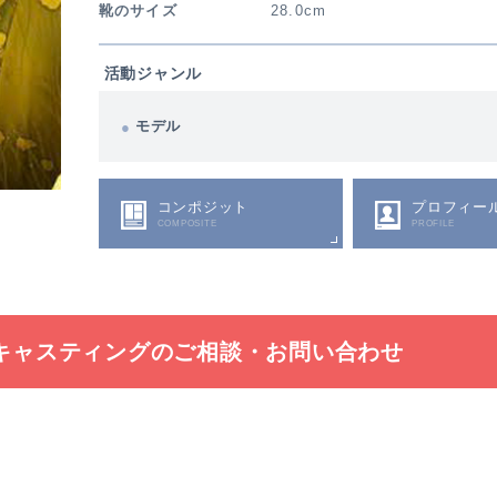
靴のサイズ
28.0cm
活動ジャンル
モデル
コンポジット
プロフィー
COMPOSITE
PROFILE
キャスティングの
ご相談・お問い合わせ