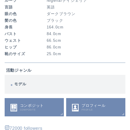
ルーツ
Nigeria/ナイジェリア
言語
英語
眼の色
ダークブラウン
髪の色
ブラック
身長
164.0cm
バスト
84.0cm
ウェスト
66.5cm
ヒップ
86.0cm
靴のサイズ
25.0cm
活動ジャンル
モデル
コンポジット
プロフィール
COMPOSITE
PROFILE
72000 followers