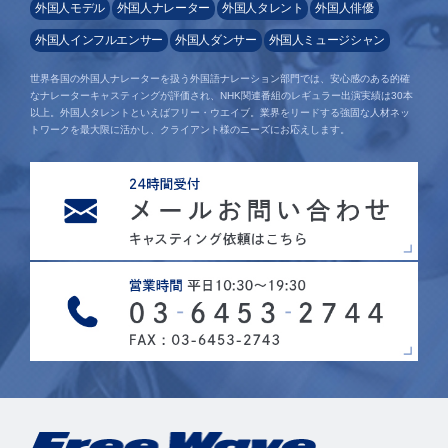
外国人モデル
外国人ナレーター
外国人タレント
外国人俳優
外国人インフルエンサー
外国人ダンサー
外国人ミュージシャン
世界各国の外国人ナレーターを扱う外国語ナレーション部門では、安心感のある的確
なナレーターキャスティングが評価され、NHK関連番組のレギュラー出演実績は30本
以上。外国人タレントといえばフリー・ウエイブ。業界をリードする強固な人材ネッ
トワークを最大限に活かし、クライアント様のニーズにお応えします。