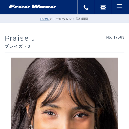
HOME
モデル/タレント 詳細画面
Praise J
No. 17563
プレイズ・J