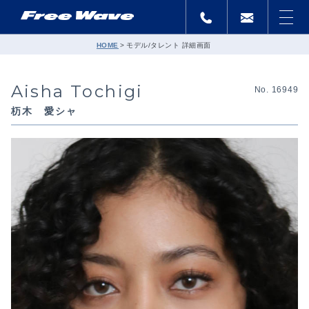
HOME
モデル/タレント 詳細画面
Aisha Tochigi
No. 16949
杤木 愛シャ