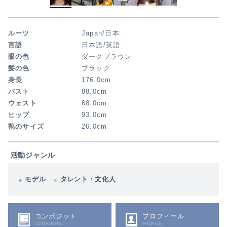
ルーツ
Japan/日本
言語
日本語/英語
眼の色
ダークブラウン
髪の色
ブラック
身長
176.0cm
バスト
88.0cm
ウェスト
68.0cm
ヒップ
93.0cm
靴のサイズ
26.0cm
活動ジャンル
モデル
タレント・文化人
コンポジット
プロフィール
COMPOSITE
PROFILE