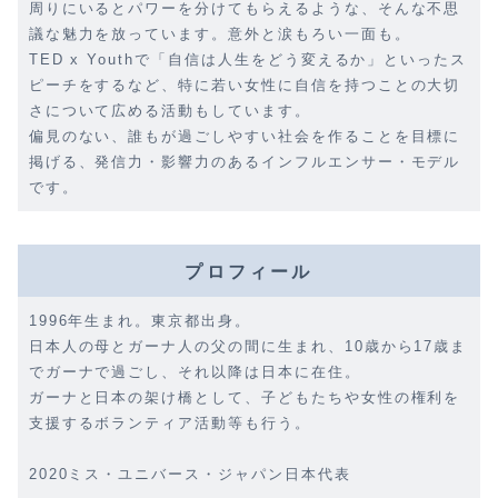
周りにいるとパワーを分けてもらえるような、そんな不思
議な魅力を放っています。意外と涙もろい一面も。
TED x Youthで「自信は人生をどう変えるか」といったス
ピーチをするなど、特に若い女性に自信を持つことの大切
さについて広める活動もしています。
偏見のない、誰もが過ごしやすい社会を作ることを目標に
掲げる、発信力・影響力のあるインフルエンサー・モデル
です。
プロフィール
1996年生まれ。東京都出身。
日本人の母とガーナ人の父の間に生まれ、10歳から17歳ま
でガーナで過ごし、それ以降は日本に在住。
ガーナと日本の架け橋として、子どもたちや女性の権利を
支援するボランティア活動等も行う。
2020ミス・ユニバース・ジャパン日本代表