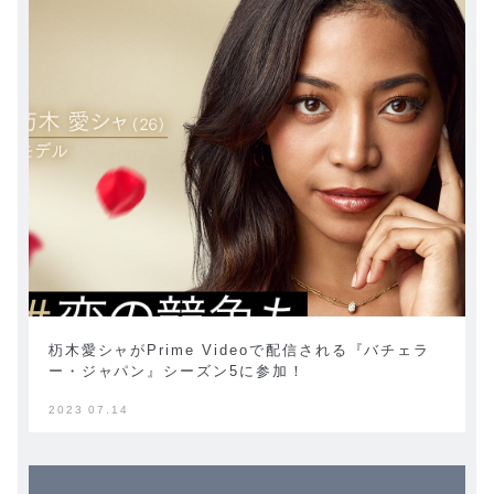
杤木愛シャがPrime Videoで配信される『バチェラ
ー・ジャパン』シーズン5に参加！
2023 07.14