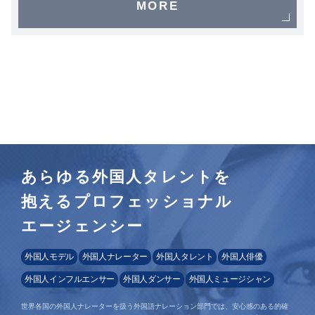
MORE
あらゆる外国人タレントを
抱えるプロフェッショナル
エージェンシー
外国人モデル
外国人ナレーター
外国人タレント
外国人俳優
外国人インフルエンサー
外国人ダンサー
外国人ミュージシャン
世界各国の外国人ナレーターを扱う外国語ナレーション部門では、安心感のある的確