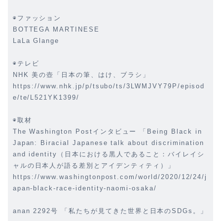
◉ファッション
BOTTEGA MARTINESE
LaLa Glange
◉テレビ
NHK 美の壺「日本の筆、はけ、ブラシ」
https://www.nhk.jp/p/tsubo/ts/3LWMJVY79P/episod
e/te/L521YK1399/
◉取材
The Washington Postインタビュー 「Being Black in
Japan: Biracial Japanese talk about discrimination
and identity（日本における黒人であること：バイレイシ
ャルの日本人が語る差別とアイデンティティ）」
https://www.washingtonpost.com/world/2020/12/24/j
apan-black-race-identity-naomi-osaka/
anan 2292号 「私たちが見てきた世界と日本のSDGs。」