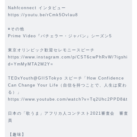
Nahfconnect インタビュー
https://youtu.be/rCmk5OvIau8
◉その他
Prime Video『バチェラー・ジャパン』シーズン5
東京オリンピック歓迎セレモニースピーチ
https://www.instagram.com/p/CST6cwPhRvW/?igshi
d=YmMyMTA2M2Y=
TEDxYouth@GIISTokyo スピーチ「How Confidence
Can Change Your Life（自信を持つことで、人生は変わ
る）」
https://www.youtube.com/watch?v=Tq2Uhc2PPD8&t
日本の「歌うま」アフリカ人コンテスト2021審査会 審査
員
【趣味】