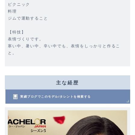
ピクニック
料理
ジムで運動すること
【特技】
表情づくりです。
寒い中、暑い中、辛い中でも、表情をしっかりと作るこ
と。
主な経歴
実績ブログでこのモデル/タレントを検索する