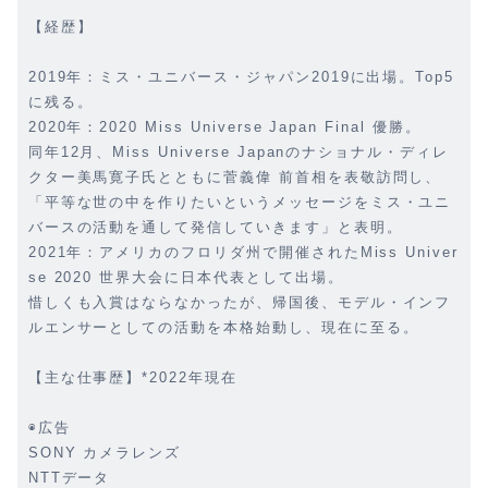
【経歴】
2019年：ミス・ユニバース・ジャパン2019に出場。Top5
に残る。
2020年：2020 Miss Universe Japan Final 優勝。
同年12月、Miss Universe Japanのナショナル・ディレ
クター美馬寛子氏とともに菅義偉 前首相を表敬訪問し、
「平等な世の中を作りたいというメッセージをミス・ユニ
バースの活動を通して発信していきます」と表明。
2021年：アメリカのフロリダ州で開催されたMiss Univer
se 2020 世界大会に日本代表として出場。
惜しくも入賞はならなかったが、帰国後、モデル・インフ
ルエンサーとしての活動を本格始動し、現在に至る。
【主な仕事歴】*2022年現在
◉広告
SONY カメラレンズ
NTTデータ