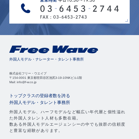
外国人モデル・ナレーター・タレント事務所
株式会社フリー・ウエイブ
〒154-0001 東京都世田谷区池尻3-19-10NKビル1階
Mail: info@f-w.co.jp
トップクラスの登録者数を誇る
外国人モデル・タレント事務所
外国人モデル、ハーフモデルなど幅広い年代層と個性溢れ
た外国人タレント人材も多数在籍。
数ある外国人モデルエージェンシーの中でも抜群の信頼度
と豊富な経験があります。