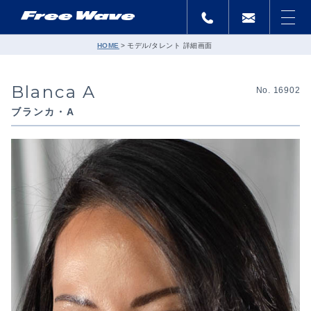
HOME
モデル/タレント 詳細画面
Blanca A
No. 16902
ブランカ・A