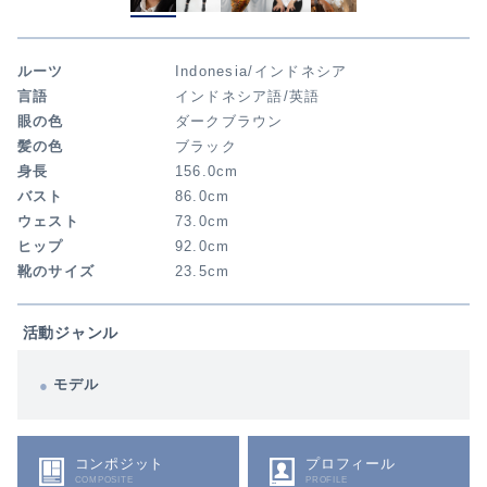
ルーツ
Indonesia/インドネシア
言語
インドネシア語/英語
眼の色
ダークブラウン
髪の色
ブラック
身長
156.0cm
バスト
86.0cm
ウェスト
73.0cm
ヒップ
92.0cm
靴のサイズ
23.5cm
活動ジャンル
モデル
コンポジット
プロフィール
COMPOSITE
PROFILE