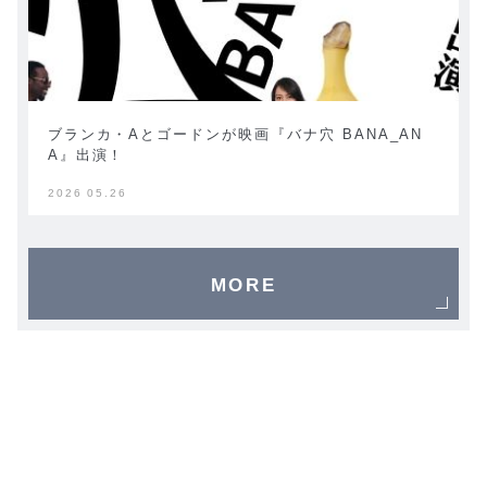
ブランカ・Aとゴードンが映画『バナ穴 BANA_AN
A』出演！
2026 05.26
MORE