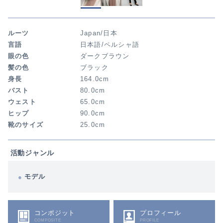
ルーツ
Japan/日本
言語
日本語/ペルシャ語
眼の色
ダークブラウン
髪の色
ブラック
身長
164.0cm
バスト
80.0cm
ウェスト
65.0cm
ヒップ
90.0cm
靴のサイズ
25.0cm
活動ジャンル
モデル
コンポジット
プロフィール
COMPOSITE
PROFILE