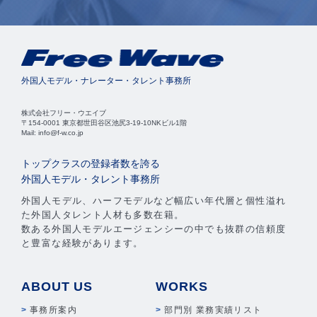
外国人モデル・ナレーター・タレント事務所
株式会社フリー・ウエイブ
〒154-0001 東京都世田谷区池尻3-19-10NKビル1階
Mail: info@f-w.co.jp
トップクラスの登録者数を誇る
外国人モデル・タレント事務所
外国人モデル、ハーフモデルなど幅広い年代層と個性溢れ
た外国人タレント人材も多数在籍。
数ある外国人モデルエージェンシーの中でも抜群の信頼度
と豊富な経験があります。
ABOUT US
WORKS
事務所案内
部門別 業務実績リスト