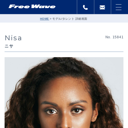
HOME
モデル/タレント 詳細画面
Nisa
No. 15841
ニサ