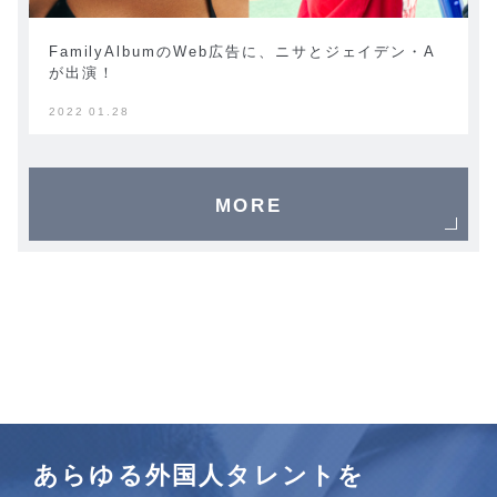
FamilyAlbumのWeb広告に、ニサとジェイデン・A
が出演！
2022 01.28
MORE
あらゆる外国人タレントを