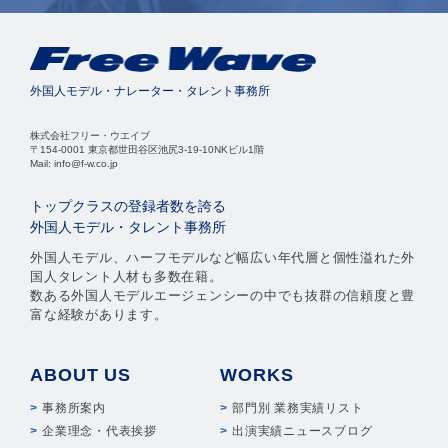
外国人モデル・ナレーター・タレント事務所
株式会社フリー・ウエイブ
〒154-0001 東京都世田谷区池尻3-19-10NKビル1階
Mail: info@f-w.co.jp
トップクラスの登録者数を誇る
外国人モデル・タレント事務所
外国人モデル、ハーフモデルなど幅広い年代層と個性溢れた外
国人タレント人材も多数在籍。
数ある外国人モデルエージェンシーの中でも抜群の信頼度と豊
富な経験があります。
ABOUT US
WORKS
事務所案内
部門別 業務実績リスト
企業理念・代表挨拶
出演実績ニュースブログ