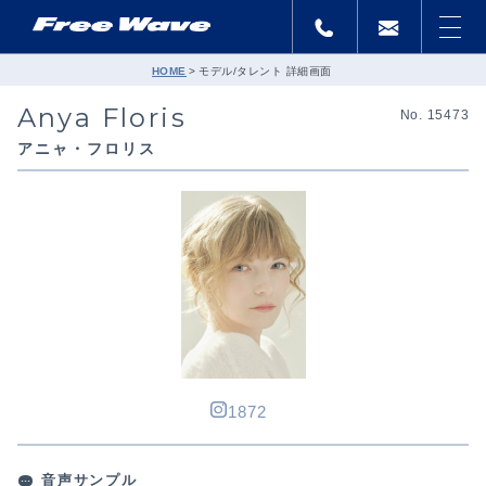
HOME
モデル/タレント 詳細画面
Anya Floris
No. 15473
アニャ・フロリス
1872
音声サンプル