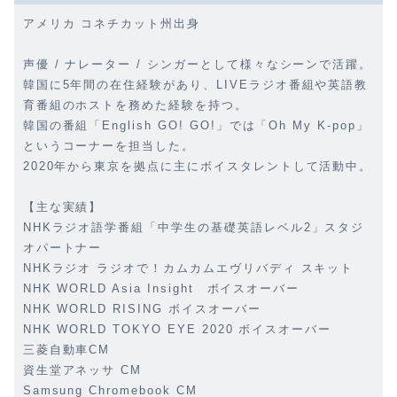
アメリカ コネチカット州出身
声優 / ナレーター / シンガーとして様々なシーンで活躍。
韓国に5年間の在住経験があり、LIVEラジオ番組や英語教
育番組のホストを務めた経験を持つ。
韓国の番組「English GO! GO!」では「Oh My K-pop」
というコーナーを担当した。
2020年から東京を拠点に主にボイスタレントして活動中。
【主な実績】
NHKラジオ語学番組「中学生の基礎英語レベル2」スタジ
オパートナー
NHKラジオ ラジオで！カムカムエヴリバディ スキット
NHK WORLD Asia Insight ボイスオーバー
NHK WORLD RISING ボイスオーバー
NHK WORLD TOKYO EYE 2020 ボイスオーバー
三菱自動車CM
資生堂アネッサ CM
Samsung Chromebook CM