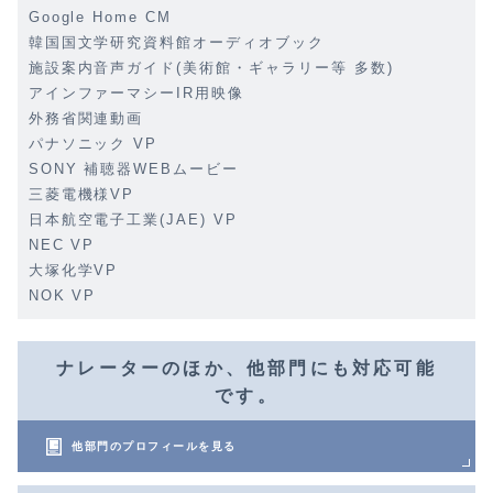
Google Home CM
韓国国文学研究資料館オーディオブック
施設案内音声ガイド(美術館・ギャラリー等 多数)
アインファーマシーIR用映像
外務省関連動画
パナソニック VP
SONY 補聴器WEBムービー
三菱電機様VP
日本航空電子工業(JAE) VP
NEC VP
大塚化学VP
NOK VP
ナレーターのほか、他部門にも対応可能
です。
他部門のプロフィールを見る