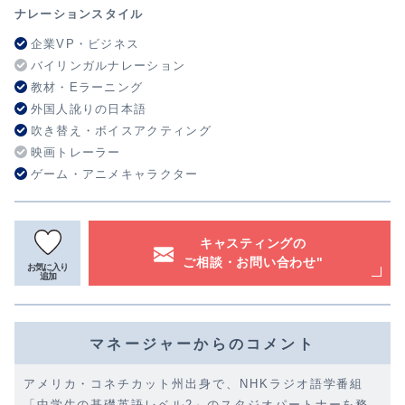
ナレーションスタイル
企業VP・ビジネス
バイリンガルナレーション
教材・Eラーニング
外国人訛りの日本語
吹き替え・ボイスアクティング
映画トレーラー
ゲーム・アニメキャラクター
キャスティングの
ご相談・お問い合わせ"
お気に入り
追加
マネージャーからのコメント
アメリカ・コネチカット州出身で、NHKラジオ語学番組
「中学生の基礎英語レベル2」のスタジオパートナーを務