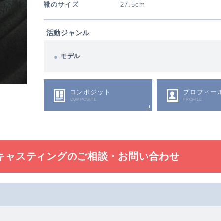
靴のサイズ
27.5cm
活動ジャンル
モデル
コンポジット
プロフィー
COMPOSITE
PROFILE
キャスティングの
ご相談・お問い合わせ