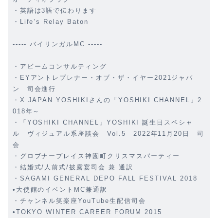
・英語は3語で伝わります
・Life’s Relay Baton
----- バイリンガルMC -----
・アビームコンサルティング
・EYアントレプレナー・オブ・ザ・イヤー2021ジャパ
ン 司会進行
・X JAPAN YOSHIKIさんの「YOSHIKI CHANNEL」2
018年～
・「YOSHIKI CHANNEL」YOSHIKI 誕生日スペシャ
ル ヴィジュアル系座談会 Vol.5 2022年11月20日 司
会
・グロブナープレイス神園町クリスマスパーティー
・結婚式/人前式/披露宴司会 兼 通訳
・SAGAMI GENERAL DEPO FALL FESTIVAL 2018
•大使館のイベントMC兼通訳
・チャンネル笑楽座YouTube生配信司会
•TOKYO WINTER CAREER FORUM 2015