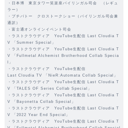
・日本博 東京タワー笑楽座バイリンガル司会 （レギュ
ラー）
・プチバトー クロストークショー（バイリンガル司会兼
通訳）
・富士通オンラインイベント司会
・ラストクラウディア YouTube生配信 Last Cloudia T
V 「Summer Special」
・ラストクラウディア YouTube生配信 Last Cloudia T
V 「Fullmetal Alchemist Brotherhood Collab Specia
l」
・ラストクラウディア YouTube生配信
Last Cloudia TV 「NieR:Automata Collab Special」
・ラストクラウディア YouTube生配信 Last Cloudia T
V 「TALES OF Series Collab Special」
・ラストクラウディア YouTube生配信 Last Cloudia T
V 「Bayonetta Collab Special」
・ラストクラウディア YouTube生配信 Last Cloudia T
V 「2022 Year End Special」
・ラストクラウディア YouTube生配信 Last Cloudia T
V 「Fullmetal Alchemist Brotherhood Collab Special