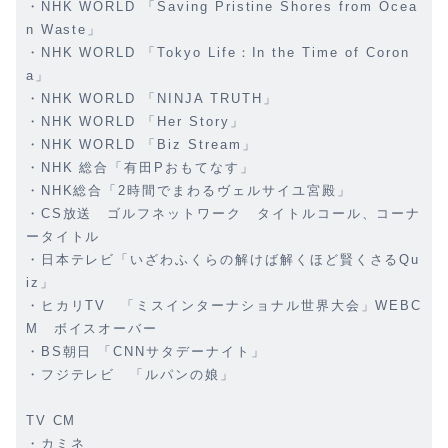
・NHK WORLD 「Saving Pristine Shores from Ocea
n Waste」
・NHK WORLD 「Tokyo Life：In the Time of Coron
a」
・NHK WORLD 「NINJA TRUTH」
・NHK WORLD 「Her Story」
・NHK WORLD 「Biz Stream」
・NHK 総合「有田Pおもてなす」
・NHK総合「2時間でまわるヴェルサイユ宮殿」
・CS放送 ゴルフネットワーク タイトルコール、コーナ
ータイトル
・日本テレビ「いざわふくらの解けば解くほど賢くさるQu
iz」
・ヒカリTV 「ミスインターナショナル世界大会」WEBC
M ボイスオーバー
・BS朝日 「CNNサタデーナイト」
・フジテレビ 「ルパンの娘」
TV CM
・カミネ