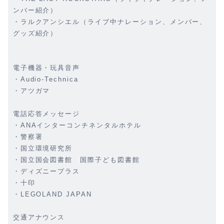
ンバー紹介）
・ラルクアンシエル（ライブ中ナレーション、メンバー、
グッズ紹介）
電子機器・玩具音声
・Audio-Technica
・アツガマ
電話応答メッセージ
・ANAインターコンチネンタルホテル
・警察署
・国立環境研究所
・国立国会図書館 国際子ども図書館
・ディズニープラス
・十印
・LEGOLAND JAPAN
交通アナウンス