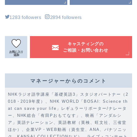
1283 followers
2894 followers
キャスティングの
ご相談・お問い合わせ
お気に入り
追加
マネージャーからのコメント
NHKラジオ語学講座「基礎英語3」スタジオパートナー（2
018・2019年度）、NHK WORLD「BOSAI: Science th
at can save your life」レギュラーリポーター/ナレータ
ー、NHK総合「有田Pおもてなす」、映画「アンダルシ
ア」英語ナレーション、英語教材（英検、旺文社、三省堂
ほか）、企業VP・WEB動画（資生堂、ANA、パナソニッ
ク、KANSAI COLLECTIONなど）、ライブ・コンサート