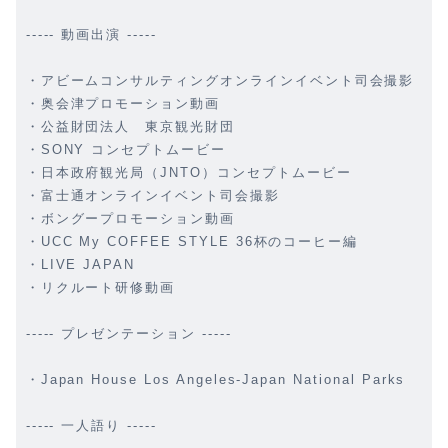
----- 動画出演 -----
・アビームコンサルティングオンラインイベント司会撮影
・奥会津プロモーション動画
・公益財団法人 東京観光財団
・SONY コンセプトムービー
・日本政府観光局（JNTO）コンセプトムービー
・富士通オンラインイベント司会撮影
・ボングープロモーション動画
・UCC My COFFEE STYLE 36杯のコーヒー編
・LIVE JAPAN
・リクルート研修動画
----- プレゼンテーション -----
・Japan House Los Angeles-Japan National Parks
----- 一人語り -----