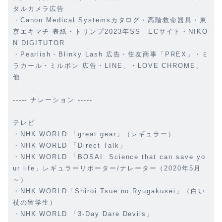
タルカメラ広告
・Canon Medical Systemsカタログ・高階救命器具・東
京エキマチ 表紙・トリンプ2023年SS ECサイト・NIKO
N DIGITUTOR
・Pearlish・Blinky Lash 広告・住友商事「PREX」・ミ
ラカール・ミルボン 広告・LINE、・LOVE CHROME、
他
----- ナレーション -----
テレビ
・NHK WORLD 「great gear」（レギュラー）
・NHK WORLD 「Direct Talk」
・NHK WORLD 「BOSAI: Science that can save yo
ur life」レギュラーリポーター/ナレーター（2020年5月
～）
・NHK WORLD「Shiroi Tsue no Ryugakusei」（白い
杖の留学生）
・NHK WORLD 「3-Day Dare Devils」