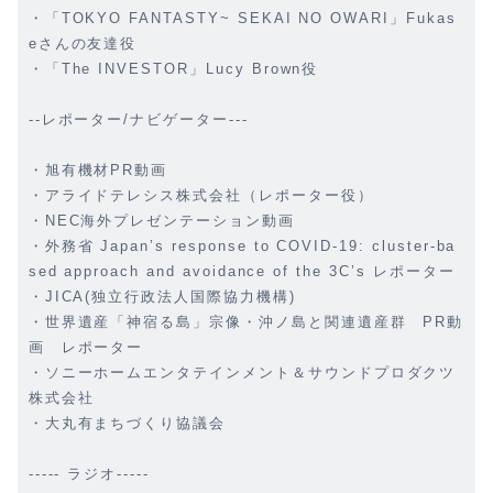
・「TOKYO FANTASTY~ SEKAI NO OWARI」Fukas
eさんの友達役
・「The INVESTOR」Lucy Brown役
--レポーター/ナビゲーター---
・旭有機材PR動画
・アライドテレシス株式会社（レポーター役）
・NEC海外プレゼンテーション動画
・外務省 Japan’s response to COVID-19: cluster-ba
sed approach and avoidance of the 3C’s レポーター
・JICA(独立行政法人国際協力機構)
・世界遺産「神宿る島」宗像・沖ノ島と関連遺産群 PR動
画 レポーター
・ソニーホームエンタテインメント＆サウンドプロダクツ
株式会社
・大丸有まちづくり協議会
----- ラジオ-----