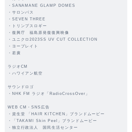
・SANAMANE GLAMP DOMES
・サロンパス
・SEVEN THREE
・トリンプスロギー
・復興庁 福島原発復復興映像
・ユニクロ2023SS UV CUT COLLECTION
・ヨープレイト
・若廣
ラジオCM
・ハワイアン航空
サウンドロゴ
・NHK FM ラジオ「RadioCrossOver」
WEB CM・SNS広告
・資生堂 「HAIR KITCHEN」ブランドムービー
・「TAKAMI Skin Peel」ブランドムービー
・独立行政法人 国民生活センター