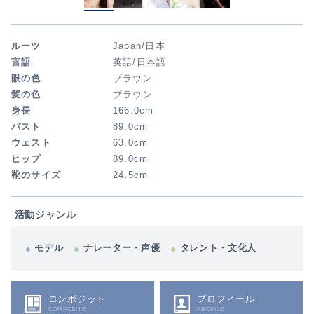
ルーツ
Japan/日本
言語
英語/日本語
眼の色
ブラウン
髪の色
ブラウン
身長
166.0cm
バスト
89.0cm
ウェスト
63.0cm
ヒップ
89.0cm
靴のサイズ
24.5cm
活動ジャンル
モデル
ナレーター・声優
タレント・文化人
コンポジット
プロフィール
COMPOSITE
PROFILE