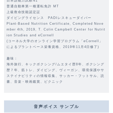
日本語能力試験N1
普通自動車第一種運転免許 MT
上級救命技能認定証
ダイビングライセンス PADIレスキューダイバー
Plant-Based Nutrition Certificate, Completed Nove
mber 4th, 2019, T. Colin Campbell Center for Nutrit
ion Studies and eCornell
(コーネル大学のオンライン学習プログラム「eCornell」
によるプラントベース栄養資格、2019年11月4日修了)
趣味：
海外旅行、キックボクシング/ムエタイ歴8年、ボクシング
歴７年、筋トレ、ダイビング、ヴィーガン、環境保護やサ
ステイナビリティの情報収集、サッカー・フットサル、読
書、音楽・映画鑑賞、ピクニック
音声ボイス サンプル