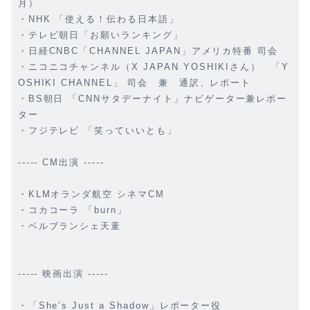
月）
・NHK 「使える！伝わる日本語」
・テレビ朝日「お願いランキング」
・日経CNBC「CHANNEL JAPAN」アメリカ特番 司会
・ニコニコチャンネル（X JAPAN YOSHIKIさん） 「Y
OSHIKI CHANNEL」 司会 兼 通訳、レポート
・BS朝日 「CNNサタデーナイト」ナビゲーター兼レポー
ター
・フジテレビ 「笑っていいとも」
----- CM出演 -----
・KLMオランダ航空 シネマCM
・コカコーラ 「burn」
・ベルブランシェ天童
----- 映画出演 -----
・「She’s Just a Shadow」レポーター役