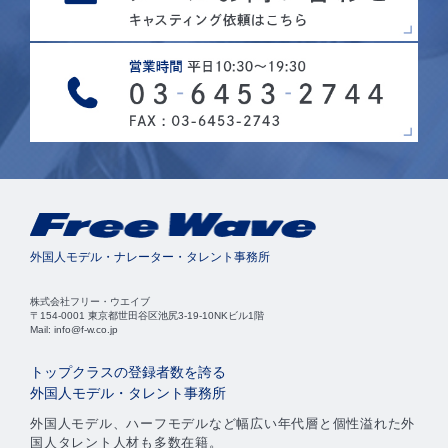
外国人モデル・ナレーター・タレント事務所
株式会社フリー・ウエイブ
〒154-0001 東京都世田谷区池尻3-19-10NKビル1階
Mail: info@f-w.co.jp
トップクラスの登録者数を誇る
外国人モデル・タレント事務所
外国人モデル、ハーフモデルなど幅広い年代層と個性溢れた外
国人タレント人材も多数在籍。