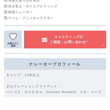
外国人訛りの日本語
吹き替え・ボイスアクティング
映画トレーラー
ゲーム・アニメキャラクター
キャスティングの
ご相談・お問い合わせ"
お気に入り
追加
ナレータープロフィール
キャリア：12年以上
主なナレーションクライアント：
バンコク・ホスピタル, Cartoon Network, コカ・コーラ