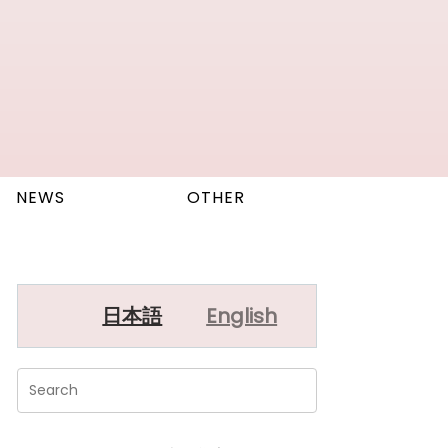
NEWS
OTHER
日本語
English