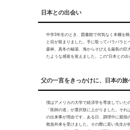
日本との出会い
中学3年生のとき、図書館で何気なく本棚を眺めていると
と目が留まりました。手に取ってパラパラと
森林、真冬の秘湯、海からそびえる厳島の巨
たような感覚を覚えました。この“日本との出
父の一言をきっかけに、日本の旅
僕はアメリカの大学で経済学を専攻していた
「医師の道」が選択肢に上がりました。それ
の出来事が理由です。ある日、調理中に親指
救急外来を受けました。その際に若い先生が