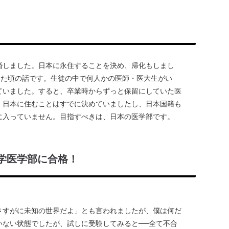
婚しました。日本に永住することを決め、帰化もしまし
った頃の話です。生徒の中で何人かの医師・医大生がい
ていました。すると、卒業時からずっと保留にしていた医
、日本に住むことはすでに決めていましたし、日本国籍も
に入っていません。目指すべきは、日本の医学部です。
学医学部に合格！
さすがに未知の世界だよ」とも言われましたが、僕は何だ
いない状態でしたが、試しに受験してみると──全て不合