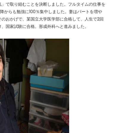
気」で取り組むことを決断しました。フルタイムの仕事を
降からも勉強に100％集中しました。妻はパートを増や
そのおかげで、某国立大学医学部に合格して、人生で2回
け、国家試験に合格。形成外科へと進みました。