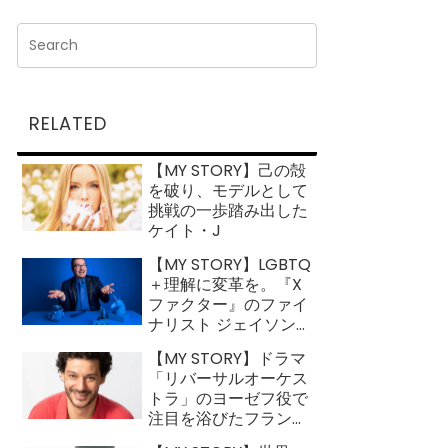
RELATED
【MY STORY】己の殻
を破り、モデルとして
挑戦の一歩踏み出した
ケイト・J
【MY STORY】LGBTQ
＋理解に変革を。『X
ファクター』のファイ
ナリスト ジェイソン・
ブロック
【MY STORY】ドラマ
「リバーサルオーケス
トラ」のヨーゼフ役で
注目を浴びたフランス
人俳優 ロイック・ガ