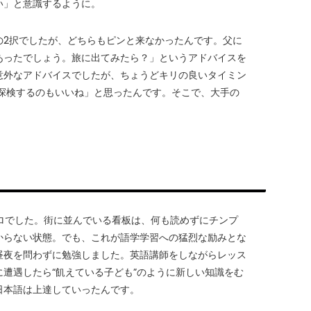
い」と意識するように。
の2択でしたが、どちらもピンと来なかったんです。父に
あったでしょう。旅に出てみたら？」というアドバイスを
意外なアドバイスでしたが、ちょうどキリの良いタイミン
ら探検するのもいいね」と思ったんです。そこで、大手の
ロでした。街に並んでいる看板は、何も読めずにチンプ
からない状態。でも、これが語学学習への猛烈な励みとな
昼夜を問わずに勉強しました。英語講師をしながらレッス
遭遇したら“飢えている子ども”のように新しい知識をむ
日本語は上達していったんです。