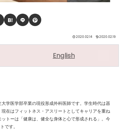
2020.02.14
2020.02.19
English
立大学医学部卒業の現役形成外科医師です。学生時代は器
、現在はフィットネス・アスリートとしてキャリアを重ね
モットーは「健康は、健全な身体と心で形成される」。今
ントです。