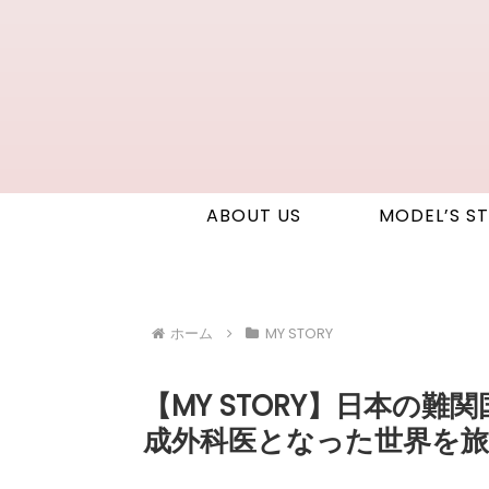
ABOUT US
MODEL’S S
ホーム
MY STORY
【MY STORY】日本の
成外科医となった世界を旅す