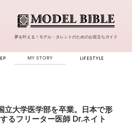
夢を叶える！モデル・タレントのためのお役立ちガイド
MY STORY
TEP
LIFESTYLE
難関国立大学医学部を卒業。日本で形
るフリーター医師 Dr.ネイト