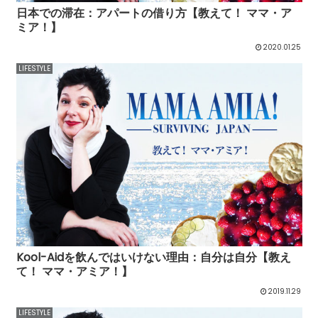
日本での滞在：アパートの借り方【教えて！ ママ・ア
ミア！】
2020.01.25
LIFESTYLE
Kool-Aidを飲んではいけない理由：自分は自分【教え
て！ ママ・アミア！】
2019.11.29
LIFESTYLE