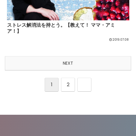
ストレス解消法を持とう。【教えて！ ママ・アミ
ア！】
2019.07.08
NEXT
1
2