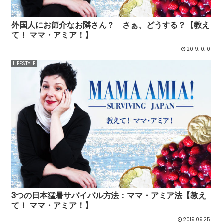
外国人にお節介なお隣さん？ さぁ、どうする？【教え
て！ ママ・アミア！】
2019.10.10
LIFESTYLE
3つの日本猛暑サバイバル方法：ママ・アミア法【教え
て！ ママ・アミア！】
2019.09.25