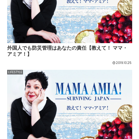
外国人でも防災管理はあなたの責任【教えて！ ママ・
アミア！】
2019.10.25
LIFESTYLE