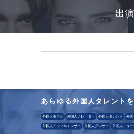
出
あらゆる外国人タレント
外国人モデル
外国人ナレーター
外国人タレント
外国
外国人インフルエンサー
外国人ダンサー
外国人ミュー