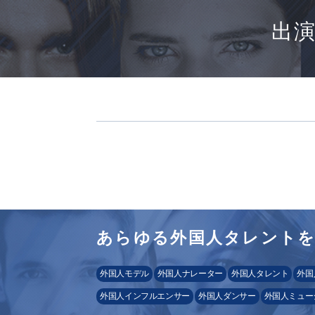
出
あらゆる外国人タレント
外国人モデル
外国人ナレーター
外国人タレント
外国
外国人インフルエンサー
外国人ダンサー
外国人ミュー