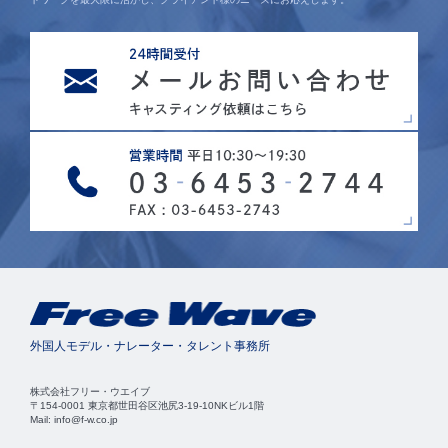
外国人モデル・ナレーター・タレント事務所
株式会社フリー・ウエイブ
〒154-0001 東京都世田谷区池尻3-19-10NKビル1階
Mail: info@f-w.co.jp