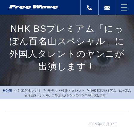
NHK BSプレミアム「にっ
ぽん百名山スペシャル」に
外国人タレントのヤンニが
出演します！
>
>
HOME
2.出演タレント
モデル・俳優・タレント
NHK BSプレミアム「にっぽん
百名山スペシャル」に外国人タレントのヤンニが出演します！
2019年08月07日