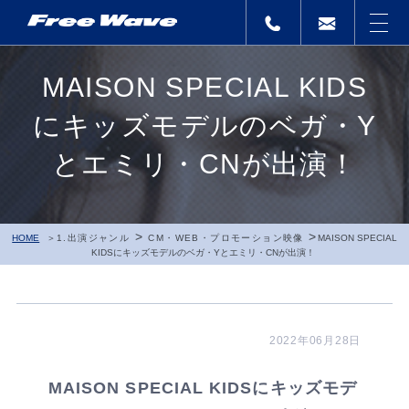
MAISON SPECIAL KIDS
にキッズモデルのベガ・Y
とエミリ・CNが出演！
>
>
HOME
1.出演ジャンル
CM・WEB・プロモーション映像
MAISON SPECIAL
KIDSにキッズモデルのベガ・Yとエミリ・CNが出演！
2022年06月28日
MAISON SPECIAL KIDSにキッズモデ