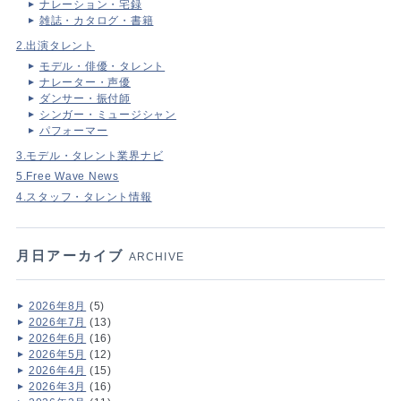
ナレーション・宅録
雑誌・カタログ・書籍
2.出演タレント
モデル・俳優・タレント
ナレーター・声優
ダンサー・振付師
シンガー・ミュージシャン
パフォーマー
3.モデル・タレント業界ナビ
5.Free Wave News
4.スタッフ・タレント情報
月日アーカイブ
ARCHIVE
2026年8月
(5)
2026年7月
(13)
2026年6月
(16)
2026年5月
(12)
2026年4月
(15)
2026年3月
(16)