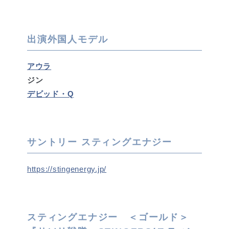
出演外国人モデル
アウラ
ジン
デビッド・Q
サントリー スティングエナジー
https://stingenergy.jp/
スティングエナジー ＜ゴールド＞