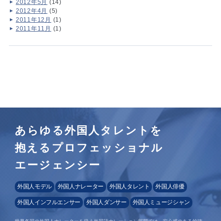
2012年5月
(14)
2012年4月
(5)
2011年12月
(1)
2011年11月
(1)
あらゆる外国人タレントを
抱えるプロフェッショナル
エージェンシー
外国人モデル
外国人ナレーター
外国人タレント
外国人俳優
外国人インフルエンサー
外国人ダンサー
外国人ミュージシャン