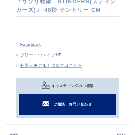
『サソリ戦隊 STINGERS(スティン
ガーズ)』 48秒 サントリー CM
Facebook
フリー・ウエイブHP
外国人モデルカタログはこちら
キャスティングのご相談
ご相談・お問い合わせ