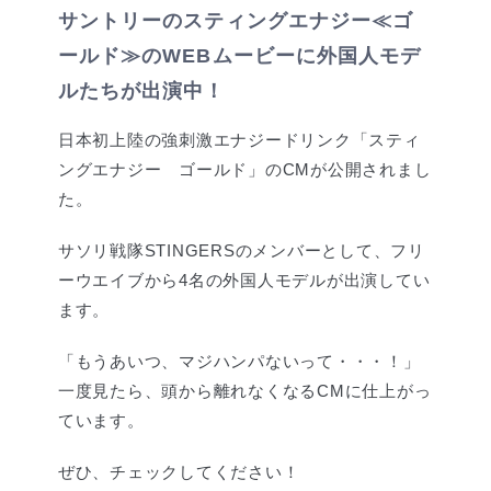
サントリーのスティングエナジー≪ゴ
ールド≫のWEBムービーに外国人モデ
ルたちが出演中！
日本初上陸の強刺激エナジードリンク「スティ
ングエナジー ゴールド」のCMが公開されまし
た。
サソリ戦隊STINGERSのメンバーとして、フリ
ーウエイブから4名の外国人モデルが出演してい
ます。
「もうあいつ、マジハンパないって・・・！」
一度見たら、頭から離れなくなるCMに仕上がっ
ています。
ぜひ、チェックしてください！