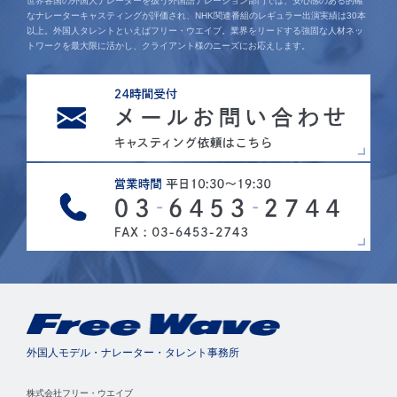
世界各国の外国人ナレーターを扱う外国語ナレーション部門では、安心感のある的確
なナレーターキャスティングが評価され、NHK関連番組のレギュラー出演実績は30本
以上。外国人タレントといえばフリー・ウエイブ。業界をリードする強固な人材ネッ
トワークを最大限に活かし、クライアント様のニーズにお応えします。
外国人モデル・ナレーター・タレント事務所
株式会社フリー・ウエイブ