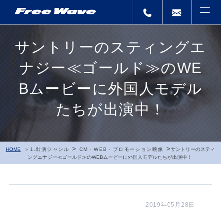
サントリーのスティングエ
ナジー≪ゴールド≫のWE
Bムービーに外国人モデル
たちが出演中！
>
>
HOME
1.出演ジャンル
CM・WEB・プロモーション映像
サントリーのスティ
ングエナジー≪ゴールド≫のWEBムービーに外国人モデルたちが出演中！
2019年05月28日