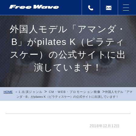
外国人モデル「アマンダ・
B」がpilates K（ピラティ
スケー）の公式サイトに出
演しています！
>
>
HOME
1.出演ジャンル
CM・WEB・プロモーション映像
外国人モデル「アマ
ンダ・B」がpilates K（ピラティスケー）の公式サイトに出演しています！
2018年12月12日