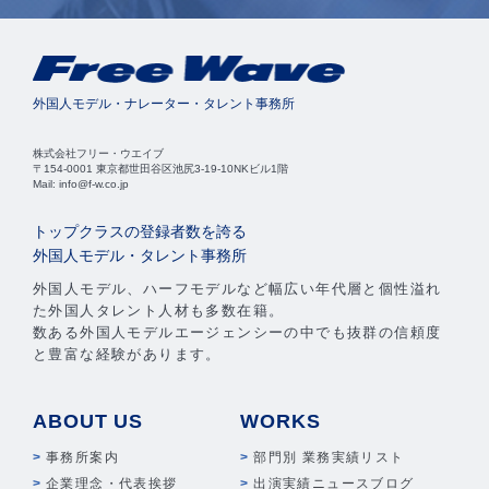
外国人モデル・ナレーター・タレント事務所
株式会社フリー・ウエイブ
〒154-0001 東京都世田谷区池尻3-19-10NKビル1階
Mail: info@f-w.co.jp
トップクラスの登録者数を誇る
外国人モデル・タレント事務所
外国人モデル、ハーフモデルなど幅広い年代層と個性溢れ
た外国人タレント人材も多数在籍。
数ある外国人モデルエージェンシーの中でも抜群の信頼度
と豊富な経験があります。
ABOUT US
WORKS
事務所案内
部門別 業務実績リスト
企業理念・代表挨拶
出演実績ニュースブログ