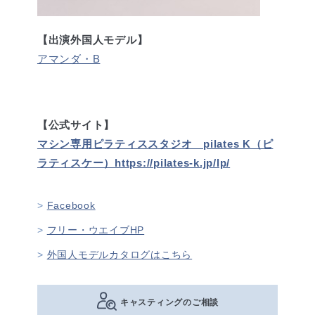
【出演外国人モデル】
アマンダ・B
【公式サイト】
マシン専用ピラティススタジオ pilates K（ピ
ラティスケー）https://pilates-k.jp/lp/
Facebook
フリー・ウエイブHP
外国人モデルカタログはこちら
キャスティングのご相談