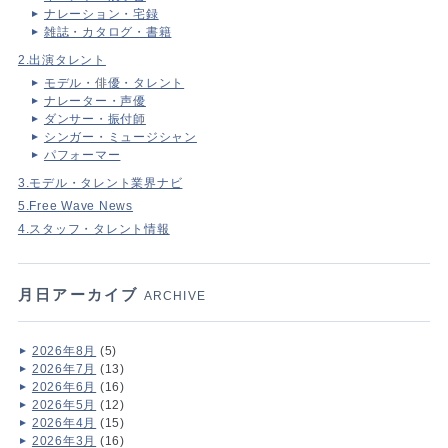
ナレーション・宅録
雑誌・カタログ・書籍
2.出演タレント
モデル・俳優・タレント
ナレーター・声優
ダンサー・振付師
シンガー・ミュージシャン
パフォーマー
3.モデル・タレント業界ナビ
5.Free Wave News
4.スタッフ・タレント情報
月日アーカイブ
ARCHIVE
2026年8月
(5)
2026年7月
(13)
2026年6月
(16)
2026年5月
(12)
2026年4月
(15)
2026年3月
(16)