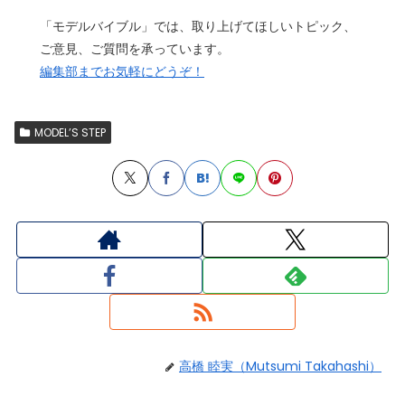
「モデルバイブル」では、取り上げてほしいトピック、
ご意見、ご質問を承っています。
編集部までお気軽にどうぞ！
MODEL’S STEP
高橋 睦実（Mutsumi Takahashi）