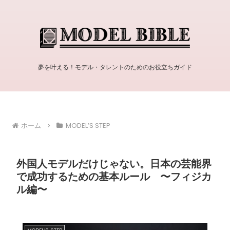
夢を叶える！モデル・タレントのためのお役立ちガイド
ホーム
MODEL’S STEP
外国人モデルだけじゃない。日本の芸能界
で成功するための基本ルール 〜フィジカ
ル編〜