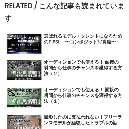
RELATED / こんな記事も読まれていま
す
選ばれるモデル・タレントになるため
MODEL’S STEP
のTIPS! 〜コンポジット写真篇〜
オーディションでも使える！ 面接の
MODEL’S STEP
瞬間から仕事のチャンスを獲得する方
法（２）
オーディションでも使える！ 面接の
MODEL’S STEP
瞬間から仕事のチャンスを獲得する方
法（１）
撮影したのに支払われない！フリーラ
MODEL’S STEP
ンスモデルが経験したトラブルの話