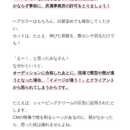
かならず事前に、所属事務所の許可をとりましょう！
ヘアカラーはもちろん、白髪染めでも報告してくださ
い。
カットは、たとえ、伸びた前髪を、数センチ切るだけで
も！
「えー！」と思ったみなさん！
なぜかというと、
オーディションに合格したあとに、現場で髪型や髭が違
うとなった場合、「イメージが違う！」とクライアント
から怒られてしまうからです。
たとえば、シェービングクリームの広告に起用されたと
します。
CMの映像で髭を剃るシーンがあるのに、髭がなかった
ら、思った絵は撮れませんよね。