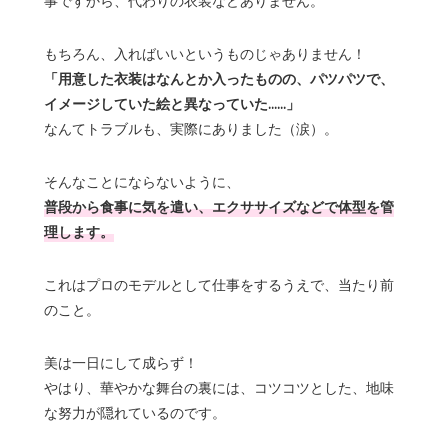
事ですから、代わりの衣装などありません。
もちろん、入ればいいというものじゃありません！
「用意した衣装はなんとか入ったものの、パツパツで、
イメージしていた絵と異なっていた……」
なんてトラブルも、実際にありました（涙）。
そんなことにならないように、
普段から食事に気を遣い、エクササイズなどで体型を管
理します。
これはプロのモデルとして仕事をするうえで、当たり前
のこと。
美は一日にして成らず！
やはり、華やかな舞台の裏には、コツコツとした、地味
な努力が隠れているのです。