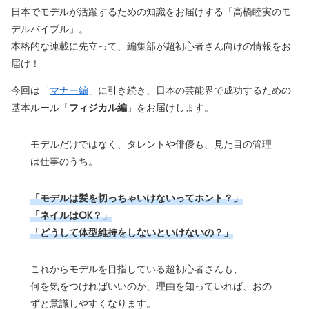
日本でモデルが活躍するための知識をお届けする「高橋睦実のモ
デルバイブル」。
本格的な連載に先立って、編集部が超初心者さん向けの情報をお
届け！
今回は「
マナー編
」に引き続き、日本の芸能界で成功するための
基本ルール「
フィジカル編
」をお届けします。
モデルだけではなく、タレントや俳優も、見た目の管理
は仕事のうち。
「モデルは髪を切っちゃいけないってホント？」
「ネイルはOK？」
「どうして体型維持をしないといけないの？」
これからモデルを目指している超初心者さんも、
何を気をつければいいのか、理由を知っていれば、おの
ずと意識しやすくなります。