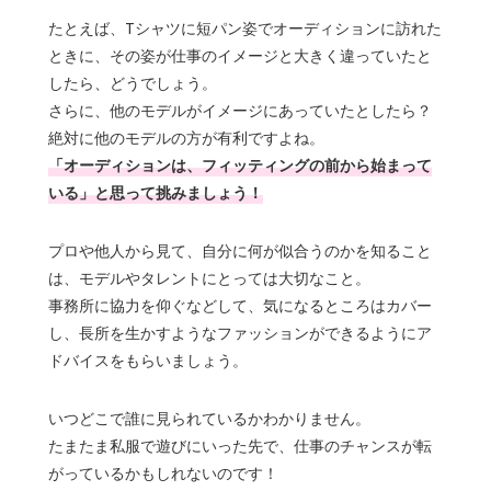
たとえば、Tシャツに短パン姿でオーディションに訪れた
ときに、その姿が仕事のイメージと大きく違っていたと
したら、どうでしょう。
さらに、他のモデルがイメージにあっていたとしたら？
絶対に他のモデルの方が有利ですよね。
「オーディションは、フィッティングの前から始まって
いる」と思って挑みましょう！
プロや他人から見て、自分に何が似合うのかを知ること
は、モデルやタレントにとっては大切なこと。
事務所に協力を仰ぐなどして、気になるところはカバー
し、長所を生かすようなファッションができるようにア
ドバイスをもらいましょう。
いつどこで誰に見られているかわかりません。
たまたま私服で遊びにいった先で、仕事のチャンスが転
がっているかもしれないのです！