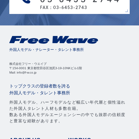
外国人モデル・ナレーター・タレント事務所
株式会社フリー・ウエイブ
〒154-0001 東京都世田谷区池尻3-19-10NKビル1階
Mail: info@f-w.co.jp
トップクラスの登録者数を誇る
外国人モデル・タレント事務所
外国人モデル、ハーフモデルなど幅広い年代層と個性溢れ
た外国人タレント人材も多数在籍。
数ある外国人モデルエージェンシーの中でも抜群の信頼度
と豊富な経験があります。