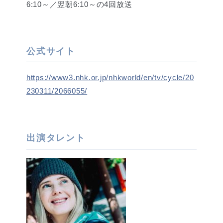
6:10～／翌朝6:10～の4回放送
公式サイト
https://www3.nhk.or.jp/
nhkworld/en/tv/cycle/20
230311/
2066055/
出演タレント