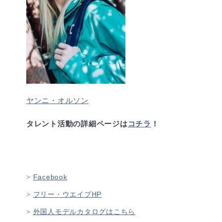
ヤンニ・オルソン
タレント活動の詳細ページは
コチラ
！
Facebook
フリー・ウエイブHP
外国人モデルカタログはこちら