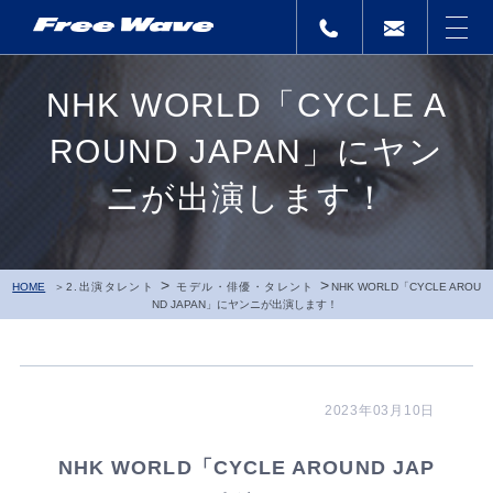
NHK WORLD「CYCLE A
ROUND JAPAN」にヤン
ニが出演します！
>
>
HOME
2.出演タレント
モデル・俳優・タレント
NHK WORLD「CYCLE AROU
ND JAPAN」にヤンニが出演します！
2023年03月10日
NHK WORLD「CYCLE AROUND JAP