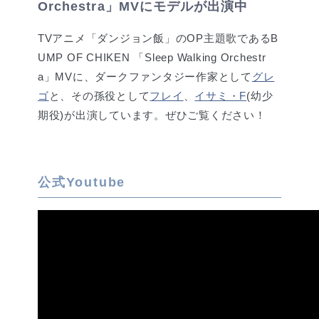
Orchestra」MVにモデルが出演中
TVアニメ「ダンジョン飯」のOP主題歌であるB
UMP OF CHIKEN 「Sleep Walking Orchestr
a」MVに、ダークファンタジー作家として
グレ
ゴ
と、その孫役として
フレイ
、
イサミ・F
(幼少
期役)が出演しています。ぜひご覧ください！
公式Youtube