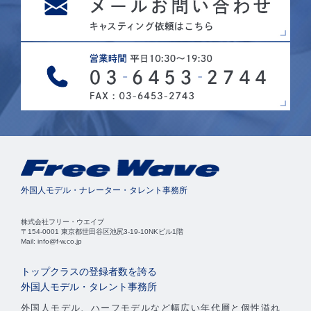
外国人モデル・ナレーター・タレント事務所
株式会社フリー・ウエイブ
〒154-0001 東京都世田谷区池尻3-19-10NKビル1階
Mail: info@f-w.co.jp
トップクラスの登録者数を誇る
外国人モデル・タレント事務所
外国人モデル、ハーフモデルなど幅広い年代層と個性溢れ