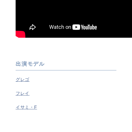
出演モデル
グレゴ
フレイ
イサミ・F