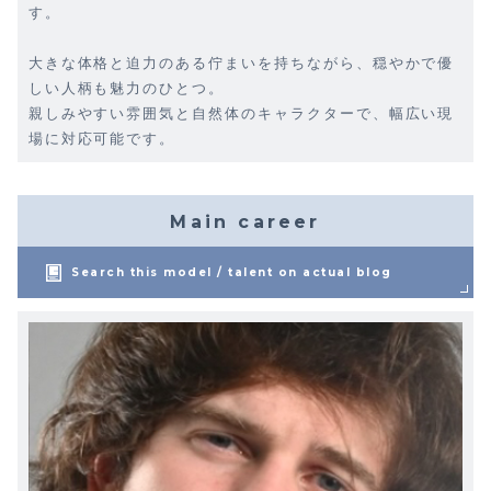
す。
大きな体格と迫力のある佇まいを持ちながら、穏やかで優
しい人柄も魅力のひとつ。
親しみやすい雰囲気と自然体のキャラクターで、幅広い現
場に対応可能です。
Main career
Search this model / talent on actual blog