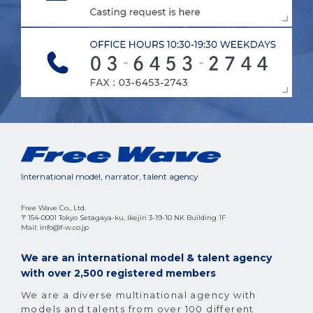
International model, narrator, talent agency
Free Wave Co., Ltd.
〒154-0001 Tokyo Setagaya-ku, Ikejiri 3-19-10 NK Building 1F
Mail: info@f-w.co.jp
We are an international model & talent agency
with over 2,500 registered members
We are a diverse multinational agency with
models and talents from over 100 different