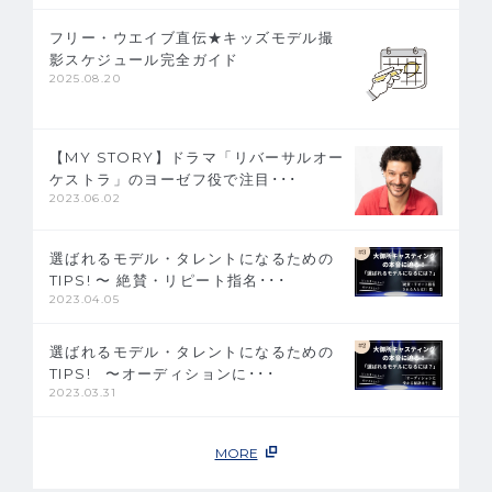
フリー・ウエイブ直伝★キッズモデル撮
影スケジュール完全ガイド
2025.08.20
【MY STORY】ドラマ「リバーサルオー
ケストラ」のヨーゼフ役で注目･･･
2023.06.02
選ばれるモデル・タレントになるための
TIPS! 〜 絶賛・リピート指名･･･
2023.04.05
選ばれるモデル・タレントになるための
TIPS!   〜オーディションに･･･
2023.03.31
MORE