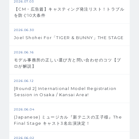
2026.07.03
【CM・広告篇】キャスティング発注リスト！トラブル
を防ぐ10大条件
2026.06.30
Joel Shohei For「TIGER & BUNNY」THE STAGE
2026.06.16
モデル事務所の正しい選び方と問い合わせのコツ【プ
ロが解説】
2026.06.12
[Round 2] International Model Registration
Session in Osaka / Kansai Area!
2026.06.04
(Japanese) ミュージカル『新テニスの王子様』The
Final Stage キャスト3名出演決定！
2026.06.02