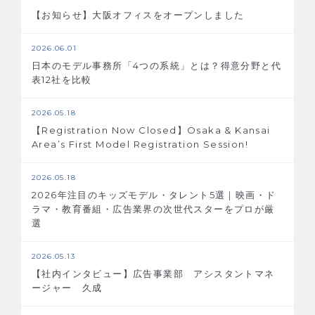
【お知らせ】大阪オフィスをオープンしました
2026.06.01
日本のモデル事務所「4つの系統」とは？得意分野と代
表12社を比較
2026.05.18
【Registration Now Closed】Osaka & Kansai
Area’s First Model Registration Session!
2026.05.18
2026年注目のキッズモデル・タレント5選｜映画・ド
ラマ・教育番組・広告業界の次世代スターをプロが厳
選
2026.05.13
【社内インタビュー】広告事業部 アシスタントマネ
ージャー 久成