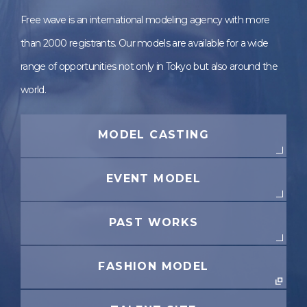
Free wave is an international modeling agency with more
than 2000 registrants. Our models are available for a wide
range of opportunities not only in Tokyo but also around the
world.
MODEL CASTING
EVENT MODEL
PAST WORKS
FASHION MODEL