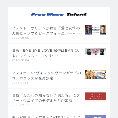
ブレント・オリアンが舞台『愛と友情の
大脱走～ラブ＆ピースフォーエバー～･･･
2026.08.05
映画『BYE BYE LOVE 探偵はBARにい
る』マイルス・L、タリ･･･
2026.08.04
ソフィー・S×ヴィレッジヴァンガードの
コラボグッズが発売決定！
2026.07.31
映画『わたしの知らない子供たち』にフ
リー・ウエイブのモデルたちが出演
2026.07.30
テレビ朝日「大空港～GATE 24～」にフ