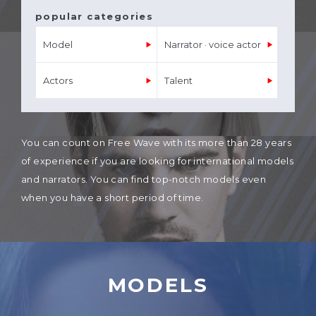
popular categories
Model
Narrator · voice actor
Actors
Talent
You can count on Free Wave with its more than 28 years
of experience if you are looking for international models
and narrators. You can find top-notch models even
when you have a short period of time.
MODELS