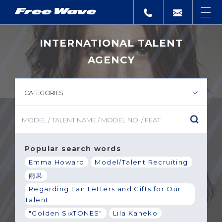
INTERNATIONAL TALENT
AGENCY
CATEGORIES
Popular search words
Emma Howard
Model/Talent Recruiting
雨果
Regarding Fan Letters and Gifts for Our
Talent
"Golden SixTONES"
Lila Kaneko