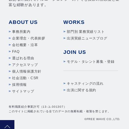
富な経験があります。
ABOUT US
WORKS
事務所案内
部門別 業務実績リスト
企業理念・代表挨拶
出演実績ニュースブログ
会社概要・沿革
JOIN US
FAQ
選ばれる理由
モデル・タレント募集・登録
アクセスマップ
個人情報保護方針
社会活動・CSR
キャスティングの流れ
採用情報
出演に関する規約
サイトマップ
有料職業紹介事業許可（13-ユ-301307）
このサイトに掲載されている全てのデータの無断転載・複製を禁じます。
©FREE WAVE CO.,LTD.