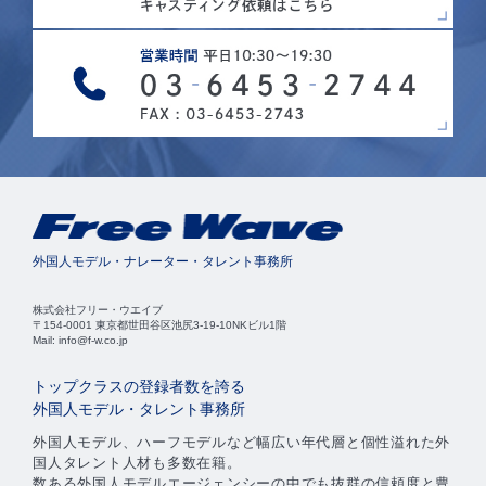
外国人モデル・ナレーター・タレント事務所
株式会社フリー・ウエイブ
〒154-0001 東京都世田谷区池尻3-19-10NKビル1階
Mail: info@f-w.co.jp
トップクラスの登録者数を誇る
外国人モデル・タレント事務所
外国人モデル、ハーフモデルなど幅広い年代層と個性溢れた外
国人タレント人材も多数在籍。
数ある外国人モデルエージェンシーの中でも抜群の信頼度と豊