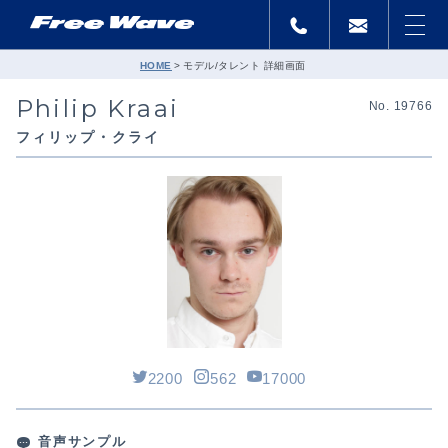
HOME
モデル/タレント 詳細画面
Philip Kraai
No. 19766
フィリップ・クライ
2200
562
17000
音声サンプル