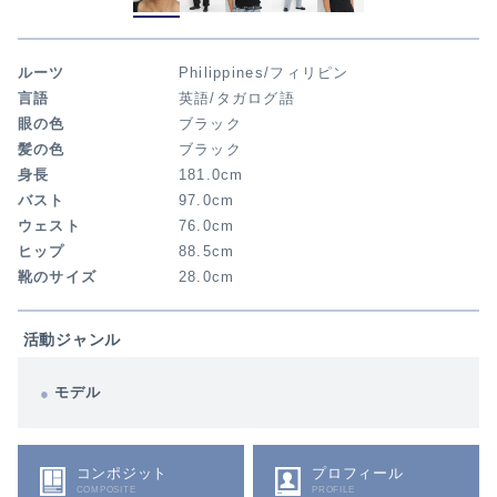
ルーツ
Philippines/フィリピン
言語
英語/タガログ語
眼の色
ブラック
髪の色
ブラック
身長
181.0cm
バスト
97.0cm
ウェスト
76.0cm
ヒップ
88.5cm
靴のサイズ
28.0cm
活動ジャンル
モデル
コンポジット
プロフィール
COMPOSITE
PROFILE