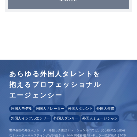
あらゆる外国人タレントを
抱えるプロフェッショナル
エージェンシー
外国人モデル
外国人ナレーター
外国人タレント
外国人俳優
外国人インフルエンサー
外国人ダンサー
外国人ミュージシャン
世界各国の外国人ナレーターを扱う外国語ナレーション部門では、安心感のある的確
なナレーターキャスティングが評価され、NHK関連番組のレギュラー出演実績は30本