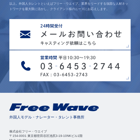
以上。外国人タレントといえばフリー・ウエイブ。業界をリードする強固な人材ネッ
トワークを最大限に活かし、クライアント様のニーズにお応えします。
外国人モデル・ナレーター・タレント事務所
株式会社フリー・ウエイブ
〒154-0001 東京都世田谷区池尻3-19-10NKビル1階