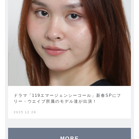
ドラマ「119エマージェンシーコール」新春SPにフ
リー・ウエイブ所属のモデル達が出演！
2025 12.29
MORE