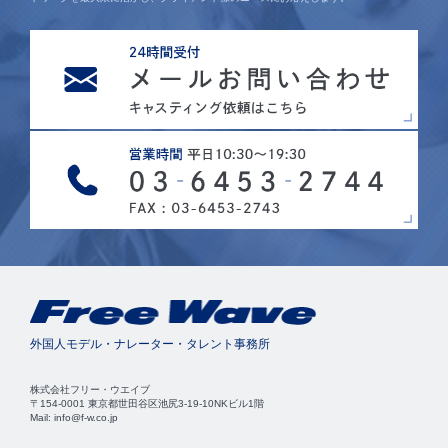
外国人モデル・ナレーター・タレント事務所
株式会社フリー・ウエイブ
〒154-0001 東京都世田谷区池尻3-19-10NKビル1階
Mail: info@f-w.co.jp