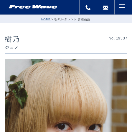
HOME
モデル/タレント 詳細画面
樹乃
No. 19337
ジュノ