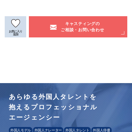
キャスティングの
ご相談・お問い合わせ
お気に入り
追加
あらゆる外国人タレントを
抱えるプロフェッショナル
エージェンシー
外国人モデル
外国人ナレーター
外国人タレント
外国人俳優