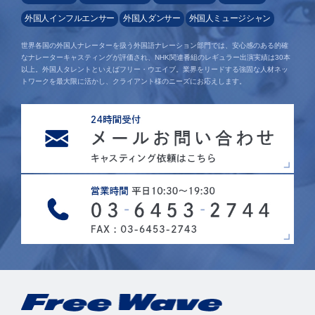
外国人インフルエンサー
外国人ダンサー
外国人ミュージシャン
世界各国の外国人ナレーターを扱う外国語ナレーション部門では、安心感のある的確
なナレーターキャスティングが評価され、NHK関連番組のレギュラー出演実績は30本
以上。外国人タレントといえばフリー・ウエイブ。業界をリードする強固な人材ネッ
トワークを最大限に活かし、クライアント様のニーズにお応えします。