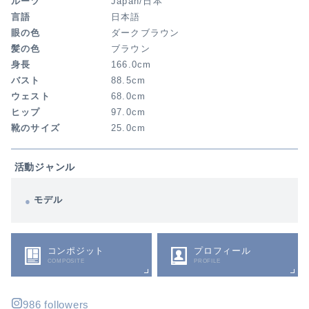
ルーツ
Japan/日本
言語
日本語
眼の色
ダークブラウン
髪の色
ブラウン
身長
166.0cm
バスト
88.5cm
ウェスト
68.0cm
ヒップ
97.0cm
靴のサイズ
25.0cm
活動ジャンル
モデル
コンポジット
プロフィール
COMPOSITE
PROFILE
986 followers