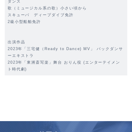
ダンス
歌（ミュージカル系の歌）小さい頃から
スキューバ ディープダイブ免許
2級小型船舶免許
出演作品
2023年「三宅健（Ready to Dance) MV」 バックダンサ
ーエキストラ
2023年「東洲斎写楽」舞台 おりん役 (エンターテイメン
ト時代劇)