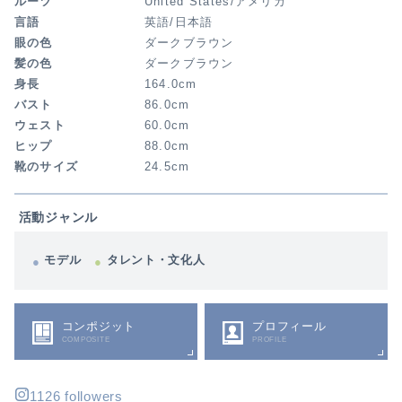
ルーツ
United States/アメリカ
言語
英語/日本語
眼の色
ダークブラウン
髪の色
ダークブラウン
身長
164.0cm
バスト
86.0cm
ウェスト
60.0cm
ヒップ
88.0cm
靴のサイズ
24.5cm
活動ジャンル
モデル
タレント・文化人
コンポジット
プロフィール
COMPOSITE
PROFILE
1126 followers