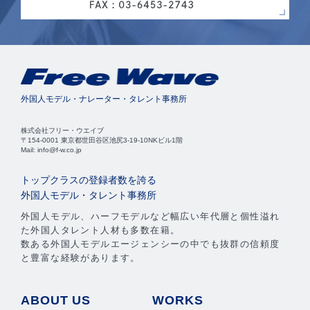
外国人モデル・ナレーター・タレント事務所
株式会社フリー・ウエイブ
〒154-0001 東京都世田谷区池尻3-19-10NKビル1階
Mail: info@f-w.co.jp
トップクラスの登録者数を誇る
外国人モデル・タレント事務所
外国人モデル、ハーフモデルなど幅広い年代層と個性溢れ
た外国人タレント人材も多数在籍。
数ある外国人モデルエージェンシーの中でも抜群の信頼度
と豊富な経験があります。
ABOUT US
WORKS