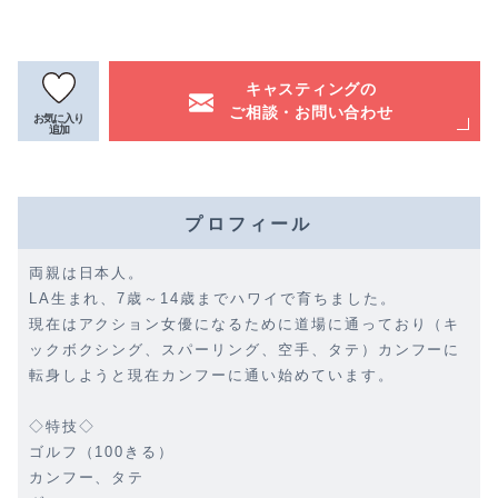
キャスティングの
ご相談・お問い合わせ
お気に入り
追加
プロフィール
両親は日本人。
LA生まれ、7歳～14歳までハワイで育ちました。
現在はアクション女優になるために道場に通っており（キ
ックボクシング、スパーリング、空手、タテ）カンフーに
転身しようと現在カンフーに通い始めています。
◇特技◇
ゴルフ（100きる）
カンフー、タテ