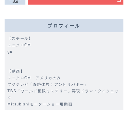
追加
プロフィール
【スチール】
ユニクロCM
gu
【動画】
ユニクロCM アメリカのみ
フジテレビ「奇跡体験！アンビリバボー」
TBS「ワールド極限ミステリー」再現ドラマ：タイタニッ
ク
Mitsubishiモーターショー用動画