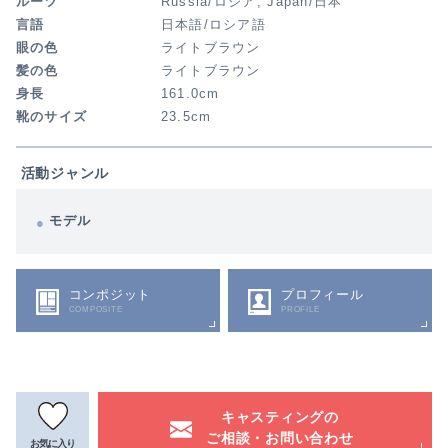
ルーツ
Russia/ロシア, Japan/日本
言語
日本語/ロシア語
眼の色
ライトブラウン
髪の色
ライトブラウン
身長
161.0cm
靴のサイズ
23.5cm
活動ジャンル
モデル
コンポジット
プロフィール
COMPOSITE
PROFILE
キャスティングの
ご相談・お問い合わせ
お気に入り