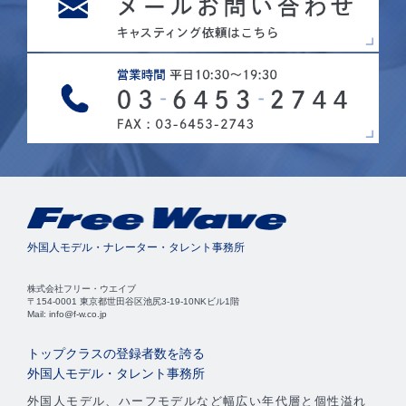
外国人モデル・ナレーター・タレント事務所
株式会社フリー・ウエイブ
〒154-0001 東京都世田谷区池尻3-19-10NKビル1階
Mail: info@f-w.co.jp
トップクラスの登録者数を誇る
外国人モデル・タレント事務所
外国人モデル、ハーフモデルなど幅広い年代層と個性溢れ