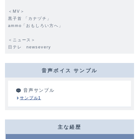
＜MV＞
黒子首 「カナヅチ」
ammo「おもしろい方へ」
＜ニュース＞
日テレ newsevery
音声ボイス サンプル
音声サンプル
サンプル1
主な経歴