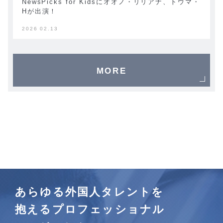
NewsPicks for Kidsにオオノ・リリアナ、トウマ・
Hが出演！
2026 02.13
MORE
あらゆる外国人タレントを
抱えるプロフェッショナル