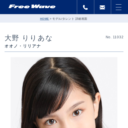
HOME
モデル/タレント 詳細画面
大野 りりあな
No. 11032
オオノ・リリアナ