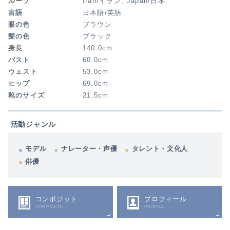
ルーツ
Iran/イラン, Japan/日本
言語
日本語/英語
眼の色
ブラウン
髪の色
ブラック
身長
140.0cm
バスト
60.0cm
ウェスト
53.0cm
ヒップ
69.0cm
靴のサイズ
21.5cm
活動ジャンル
モデル
ナレーター・声優
タレント・文化人
俳優
コンポジット
プロフィール
COMPOSITE
PROFILE