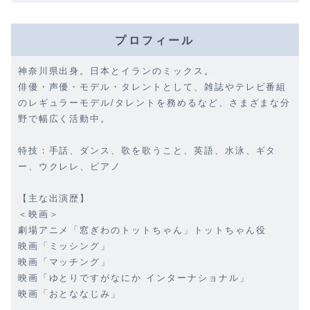
プロフィール
神奈川県出身。日本とイランのミックス。
俳優・声優・モデル・タレントとして、雑誌やテレビ番組
のレギュラーモデル/タレントを務めるなど、さまざまな分
野で幅広く活動中。
特技：手話、ダンス、歌を歌うこと、英語、水泳、ギタ
ー、ウクレレ、ピアノ
【主な出演歴】
＜映画＞
劇場アニメ「窓ぎわのトットちゃん」トットちゃん役
映画「ミッシング」
映画「マッチング」
映画「ゆとりですがなにか インターナショナル」
映画「おとななじみ」